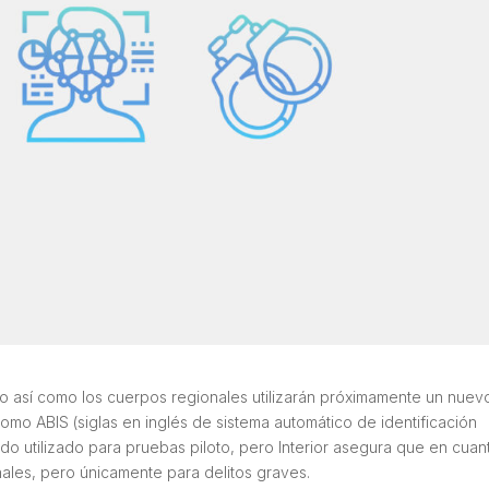
 así como los cuerpos regionales utilizarán próximamente un nuev
mo ABIS (siglas en inglés de sistema automático de identificación
ido utilizado para pruebas piloto, pero Interior asegura que en cuan
minales, pero únicamente para delitos graves.