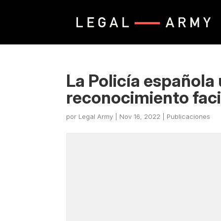
La Policía española
reconocimiento faci
por
Legal Army
|
Nov 16, 2022
|
Publicaciones