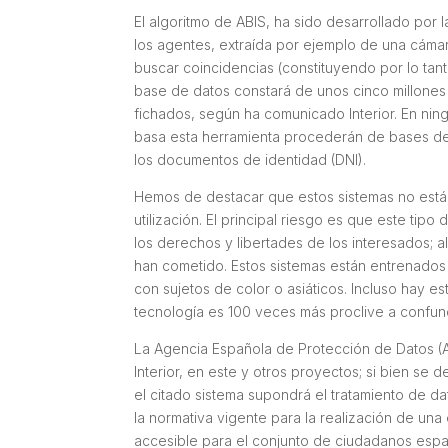
El algoritmo de ABIS, ha sido desarrollado por 
los agentes, extraída por ejemplo de una cámar
buscar coincidencias (constituyendo por lo tant
base de datos constará de unos cinco millone
fichados, según ha comunicado Interior. En ning
basa esta herramienta procederán de bases de 
los documentos de identidad (DNI).
Hemos de destacar que estos sistemas no está
utilización. El principal riesgo es que este tip
los derechos y libertades de los interesados; al
han cometido. Estos sistemas están entrenados
con sujetos de color o asiáticos. Incluso hay
tecnología es 100 veces más proclive a confun
La Agencia Española de Protección de Datos (A
Interior, en este y otros proyectos; si bien s
el citado sistema supondrá el tratamiento de d
la normativa vigente para la realización de un
accesible para el conjunto de ciudadanos esp