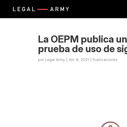
La OEPM publica un
prueba de uso de si
por
Legal Army
|
Abr 8, 2021
|
Publicaciones