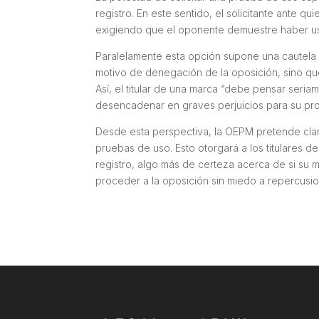
registro. En este sentido, el solicitante ante 
exigiendo que el oponente demuestre haber usa
Paralelamente esta opción supone una cautela 
motivo de denegación de la oposición, sino qu
Así, el titular de una marca
“debe pensar seriame
desencadenar en graves perjuicios para su pr
Desde esta perspectiva, la OEPM pretende clari
pruebas de uso. Esto otorgará a los titulares 
registro, algo más de certeza acerca de si su ma
proceder a la oposición sin miedo a repercusi