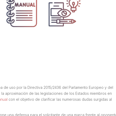
ba de uso por la Directiva 2015/2436 del Parlamento Europeo y del
a la aproximación de las legislaciones de los Estados miembros en
nual
con el objetivo de clarificar las numerosas dudas surgidas al
one una defensa para el solicitante de una marca frente al oponent