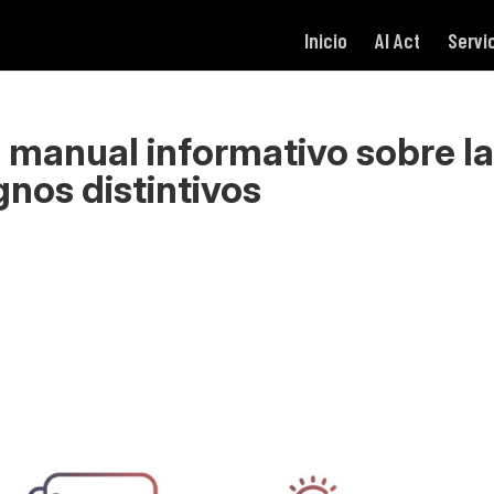
Inicio
AI Act
Servi
 manual informativo sobre l
gnos distintivos