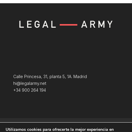
Calle Princesa, 31, planta 5, 1A. Madrid
hi@legalarmy.net
+34 900 264 194
Aviso Legal
Terminos y condiciones
Utilizamos cookies para ofrecerte la mejor experiencia en