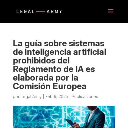
La guía sobre sistemas
de inteligencia artificial
prohibidos del
Reglamento de IA es
elaborada por la
Comisión Europea
por
Legal Army
|
Feb 6, 2025
|
Publicaciones