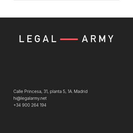
Calle Princesa, 31, planta 5, 1A. Madrid
hi@legalarmy.net
+34 900 264 194