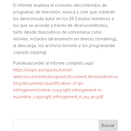
El informe examina el consumo decontenidos de
programas de televisión, música y cine que vulneran
los derechosde autor en los 28 Estados miembros a
los que se accede a través de diversosmétodos,
tanto desde dispositivos de sobremesa como
móviles, incluidos latransmisión en directo (streaming),
la descarga, los archivos torrents y los programasde
copiado (ripping).
Puedesacceder al informe completo aquí:
https://euipo.europa.eu/tunnel-
web/secure/webdav/guest/document_library/observa
tory/documents/quantification-of-ipr-
infringement/online-copyright-infringement-in-
eu/online_copyright_infringement_in_eu_en.pdf
Buscar