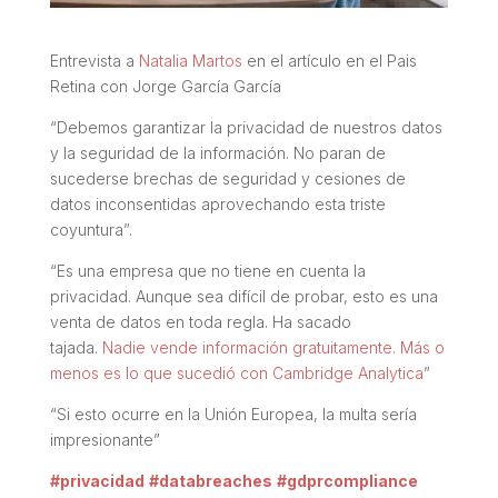
Entrevista a
Natalia Martos
en el artículo en el Pais
Retina con Jorge García García
“Debemos garantizar la privacidad de nuestros datos
y la seguridad de la información. No paran de
sucederse brechas de seguridad y cesiones de
datos inconsentidas aprovechando esta triste
coyuntura”.
“Es una empresa que no tiene en cuenta la
privacidad. Aunque sea difícil de probar, esto es una
venta de datos en toda regla. Ha sacado
tajada.
Nadie vende información gratuitamente. Más o
menos es lo que sucedió con Cambridge Analytica
”
“Si esto ocurre en la Unión Europea, la multa sería
impresionante”
#privacidad
#databreaches
#gdprcompliance