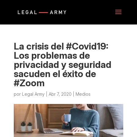
La crisis del #Covid19:
Los problemas de
privacidad y seguridad
sacuden el éxito de
#Zoom
por
Legal Army
|
Abr 7, 2020
|
Medios