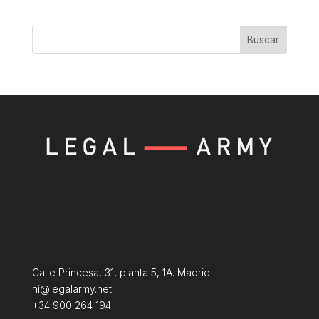
Buscar
Calle Princesa, 31, planta 5, 1A. Madrid
hi@legalarmy.net
+34 900 264 194