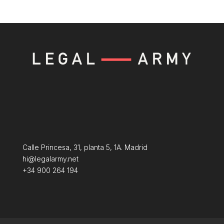
Calle Princesa, 31, planta 5, 1A. Madrid
hi@legalarmy.net
+34 900 264 194