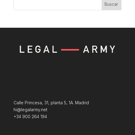
Buscar
Calle Princesa, 31, planta 5, 1A. Madrid
hi@legalarmy.net
+34 900 264 194