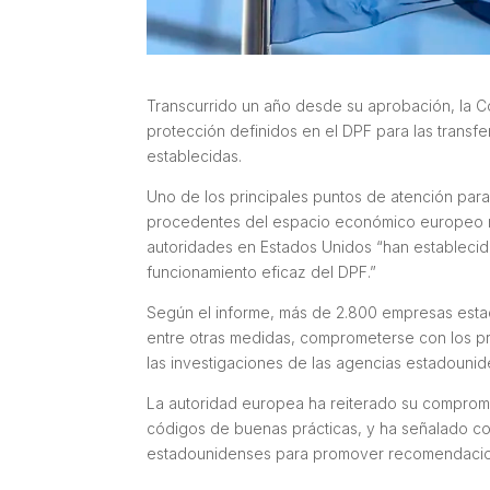
Transcurrido un año desde su aprobación, la 
protección definidos en el DPF para las transf
establecidas.
Uno de los principales puntos de atención para 
procedentes del espacio económico europeo rec
autoridades en Estados Unidos “han establecido
funcionamiento eficaz del DPF.”
Según el informe, más de 2.800 empresas estad
entre otras medidas, comprometerse con los pr
las investigaciones de las agencias estadounid
La autoridad europea ha reiterado su compromis
códigos de buenas prácticas, y ha señalado c
estadounidenses para promover recomendacion