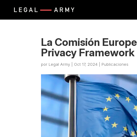
La Comisión Europea
Privacy Framework
por
Legal Army
|
Oct 17, 2024
|
Publicaciones