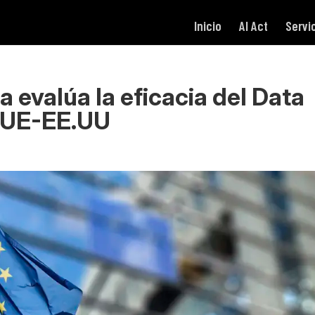
Inicio
AI Act
Servi
 evalúa la eficacia del Data
 UE-EE.UU