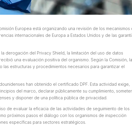
Comisión Europea está organizando una revisión de los mecanismos
erencias internacionales de Europa a Estados Unidos y de las garant
la derogación del Privacy Shield, la limitación del uso de datos
ibió una evaluación positiva del organismo. Según la Comisión, l
 las estructuras y procedimientos necesarios para garantizar el
ounidenses han obtenido el certificado DPF. Esta actividad exige,
incipios del marco, declarar públicamente su cumplimiento, somete
enses y disponer de una política pública de privacidad.
o de evaluar la eficacia de las actividades de seguimiento de los
omo próximos pasos el diálogo con los organismos de inspección
es específicas para sectores estratégicos.