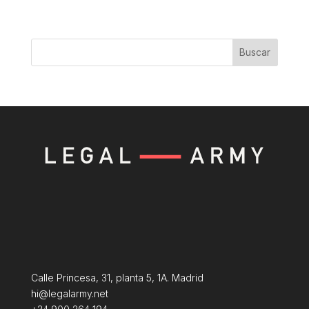
Buscar
Calle Princesa, 31, planta 5, 1A. Madrid
hi@legalarmy.net