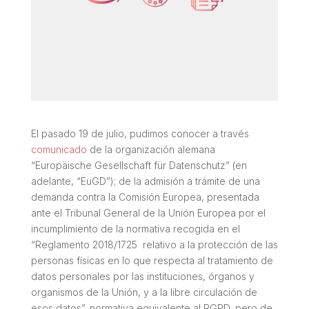
El pasado 19 de julio, pudimos conocer a través
comunicado
de la organización alemana
“
Europäische Gesellschaft für Datenschutz”
(en
adelante,
“EuGD”
); de la admisión a trámite de una
demanda contra la Comisión Europea, presentada
ante el Tribunal General de la Unión Europea por el
incumplimiento de la normativa recogida en el
“
Reglamento 2018/1725 relativo a la protección de las
personas físicas en lo que respecta al tratamiento de
datos personales por las instituciones, órganos y
organismos de la Unión, y a la libre circulación de
esos datos”
normativa equivalente al RGPD, pero de