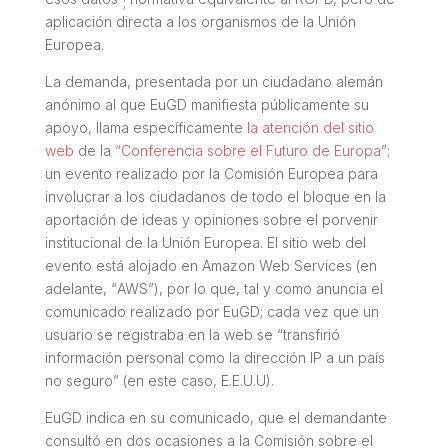
;
aplicación directa a los organismos de la Unión
Europea.
La demanda, presentada por un ciudadano alemán
anónimo al que EuGD manifiesta públicamente su
apoyo, llama específicamente
la atención del sitio
web
de la
“
Conferencia sobre el Futuro de Europa
”
;
un evento realizado por la Comisión Europea para
involucrar a los ciudadanos de todo el bloque en la
aportación de ideas y opiniones sobre el porvenir
institucional de la Unión Europea. El sitio web del
evento está alojado en Amazon Web Services (en
adelante, “
AWS
”), por lo que, tal y como anuncia el
comunicado realizado por EuGD; cada vez que un
usuario se registraba en la web se
“transfirió
información personal como la dirección IP a un país
no seguro”
(en este caso, E.E.U.U).
EuGD indica en su comunicado, que el demandante
consultó en dos ocasiones a la Comisión sobre el