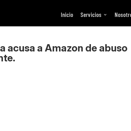
Inicio
Servicios
Nosotr
ea acusa a Amazon de abuso
nte.