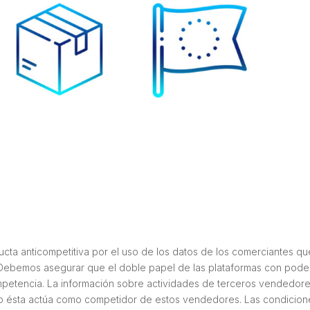
ta anticompetitiva por el uso de los datos de los comerciantes qu
 “Debemos asegurar que el doble papel de las plataformas con pode
petencia. La información sobre actividades de terceros vendedor
o ésta actúa como competidor de estos vendedores. Las condicion