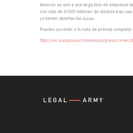
Amazon se une a una larga lista de empresas t
con más de 9.000 millones de dólares tras cas
ya tienen abiertas las suyas.
Puedes acceder a la nota de prensa completa 
https://ec.europa.eu/commission/presscorner/d