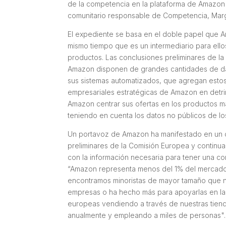
de la competencia en la plataforma de Amazon d
comunitario responsable de Competencia, Marg
El expediente se basa en el doble papel que A
mismo tiempo que es un intermediario para ell
productos. Las conclusiones preliminares de l
Amazon disponen de grandes cantidades de da
sus sistemas automatizados, que agregan estos da
empresariales estratégicas de Amazon en detr
Amazon centrar sus ofertas en los productos má
teniendo en cuenta los datos no públicos de l
Un portavoz de Amazon ha manifestado en un 
preliminares de la Comisión Europea y continu
con la información necesaria para tener una c
“Amazon representa menos del 1% del mercado 
encontramos minoristas de mayor tamaño que 
empresas o ha hecho más para apoyarlas en l
europeas vendiendo a través de nuestras tien
anualmente y empleando a miles de personas".