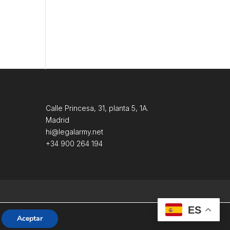
Calle Princesa, 31, planta 5, 1A.
Madrid
hi@legalarmy.net
+34 900 264 194
ES
Aceptar