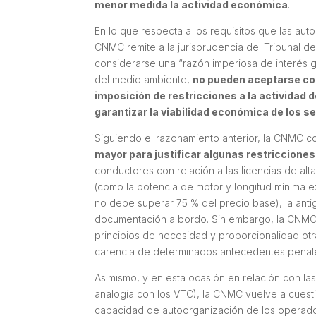
menor medida la actividad económica
.
En lo que respecta a los requisitos que las au
CNMC remite a la jurisprudencia del Tribunal d
considerarse una “razón imperiosa de interés g
del medio ambiente,
no pueden aceptarse com
imposición de restricciones a la actividad
garantizar la viabilidad económica de los ser
Siguiendo el razonamiento anterior, la CNMC 
mayor para justificar algunas restricciones
conductores con relación a las licencias de alta
(como la potencia de motor y longitud mínima e
no debe superar 75 % del precio base), la anti
documentación a bordo. Sin embargo, la CNMC e
principios de necesidad y proporcionalidad otr
carencia de determinados antecedentes penal
Asimismo, y en esta ocasión en relación con la
analogía con los VTC), la CNMC vuelve a cuesti
capacidad de autoorganización de los operador