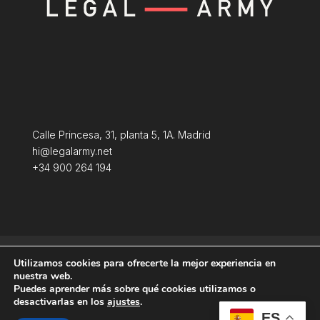
Calle Princesa, 31, planta 5, 1A. Madrid
hi@legalarmy.net
+34 900 264 194
Política de privacidad
Aviso Legal
Utilizamos cookies para ofrecerte la mejor experiencia en
Terminos y condiciones
Política de Cookies
nuestra web.
Puedes aprender más sobre qué cookies utilizamos o
desactivarlas en los
ajustes
.
ES