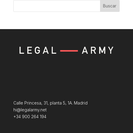
Buscar
Calle Princesa, 31, planta 5, 1A. Madrid
hi@legalarmy.net
+34 900 264 194