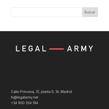
Buscar
Calle Princesa, 31, planta 5, 1A. Madrid
hi@legalarmy.net
+34 900 264 194