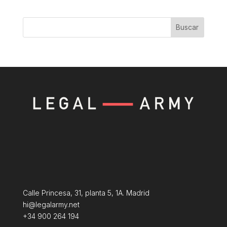
Buscar
Calle Princesa, 31, planta 5, 1A. Madrid
hi@legalarmy.net
+34 900 264 194