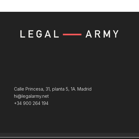
Calle Princesa, 31, planta 5, 1A. Madrid
hi@legalarmy.net
+34 900 264 194