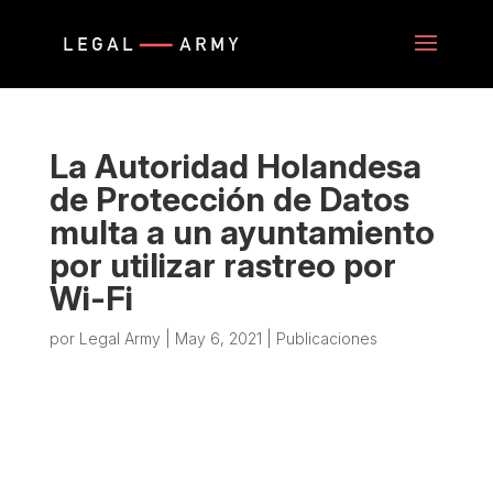
La Autoridad Holandesa
de Protección de Datos
multa a un ayuntamiento
por utilizar rastreo por
Wi-Fi
por
Legal Army
|
May 6, 2021
|
Publicaciones