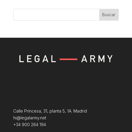
Buscar
Calle Princesa, 31, planta 5, 1A. Madrid
hi@legalarmy.net
+34 900 264 194