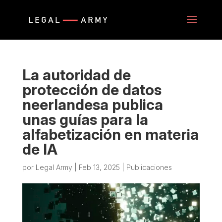
La autoridad de
protección de datos
neerlandesa publica
unas guías para la
alfabetización en materia
de IA
por
Legal Army
|
Feb 13, 2025
|
Publicaciones