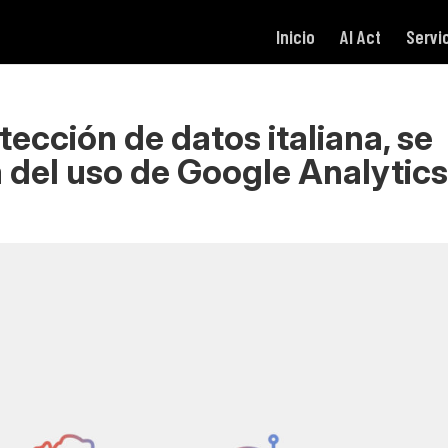
Inicio
AI Act
Servi
ección de datos italiana, se
 del uso de Google Analytic