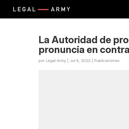
La Autoridad de prot
pronuncia en contra
por
Legal Army
|
Jul 6, 2022
|
Publicaciones