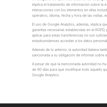
implica el tratamiento de información sobre la 
interacciones con los elementos en ellas inclui
operativo, idioma, fecha y hora de las visitas, e
El uso de Google Analytics, además, implica que
garantías necesarias establecidas en el RGPD, 
aplicar para estas transferencias no son sufici
estadounidenses accedan a los datos persona
Además de lo anterior, la autoridad italiana ta
sancionada a su obligación de informar sobre es
A pesar de que la mencionada autoridad no ha 
de 90 días para que modifique todo aquello qu
Google Analytics.