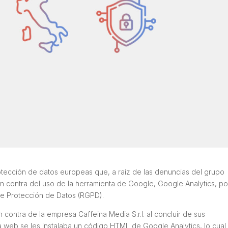
otección de datos europeas que, a raíz de las denuncias del grupo
en contra del uso de la herramienta de Google, Google Analytics, po
de Protección de Datos (RGPD).
 contra de la empresa Caffeina Media S.r.l. al concluir de sus
a web se les instalaba un código HTML de Google Analytics, lo cual