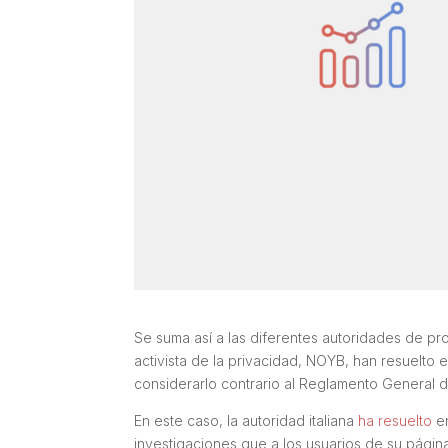
Se suma así a las diferentes autoridades de pr
activista de la privacidad, NOYB, han resuelto 
considerarlo contrario al Reglamento General 
En este caso, la autoridad italiana
ha resuelto
en
investigaciones que a los usuarios de su págin