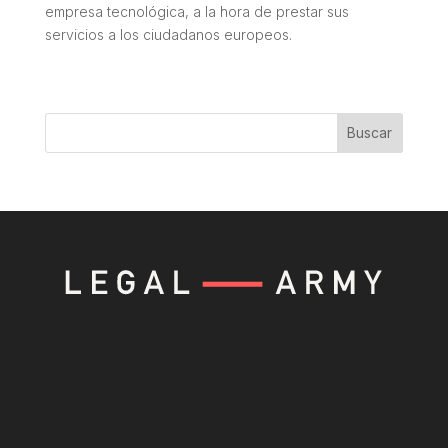
empresa tecnológica, a la hora de prestar sus
servicios a los ciudadanos europeos.
Buscar