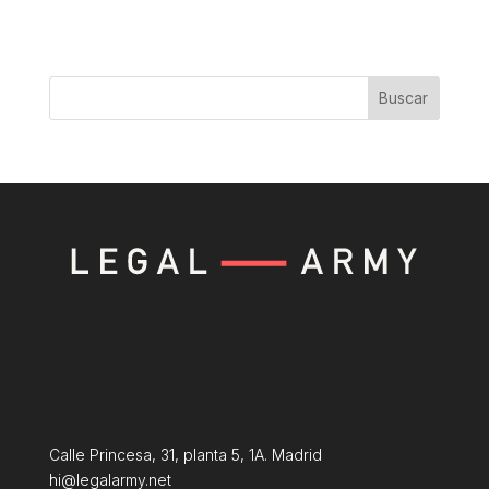
Buscar
Calle Princesa, 31, planta 5, 1A. Madrid
hi@legalarmy.net