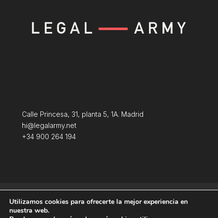
Calle Princesa, 31, planta 5, 1A. Madrid
hi@legalarmy.net
+34 900 264 194
Política de privacidad
Aviso Legal
Utilizamos cookies para ofrecerte la mejor experiencia en
Terminos y condiciones
Política de Cookies
nuestra web.