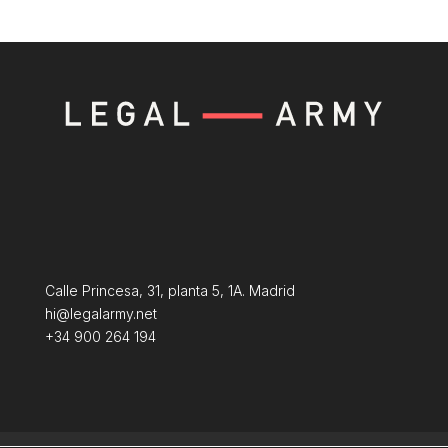
Calle Princesa, 31, planta 5, 1A. Madrid
hi@legalarmy.net
+34 900 264 194