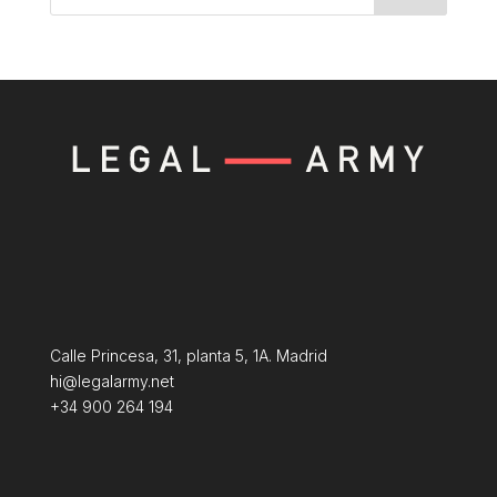
Calle Princesa, 31, planta 5, 1A. Madrid
hi@legalarmy.net
+34 900 264 194