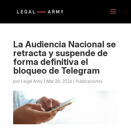
La Audiencia Nacional se
retracta y suspende de
forma definitiva el
bloqueo de Telegram
por
Legal Army
|
Mar 28, 2024
|
Publicaciones