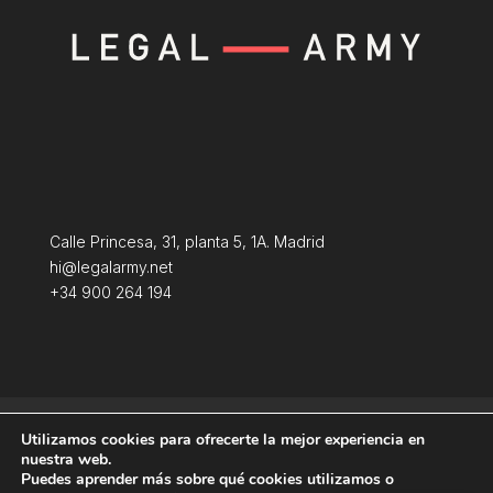
Calle Princesa, 31, planta 5, 1A. Madrid
hi@legalarmy.net
+34 900 264 194
Aviso Legal
Terminos y condiciones
Utilizamos cookies para ofrecerte la mejor experiencia en
Política de Cookies
nuestra web.
Puedes aprender más sobre qué cookies utilizamos o