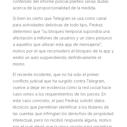
contenido del informe policial planteó serias dudas
acerca de la proporcionalidad de la medida.
Si bien es cierto que Telegram se usa como canal
para actividades delictivas de todo tipo, Pedraz
determinó que “su bloqueo temporal supondría una
afectación a millones de usuarios y un claro perjuicio
a aquellos que utilizan esta app de mensajería”,
motivo por el que reconsideró el bloqueo de la app y
emitió un auto suspendiendo definitivamente el
mismo.
El reciente incidente, que no ha sido el primer
conflicto judicial que ha surgido contra Telegram,
vuelve a dejar en evidencia cómo la red social hace
caso omiso a los requerimientos de los jueces. En
este caso concreto, el juez Pedraz solicitó datos
técnicos que permitirían identificar a los titulares de
las cuentas que infringían los derechos de propiedad
intelectual, pero no recibió respuesta alguna, motivo
por el cual alegó que la única opción para garantizar