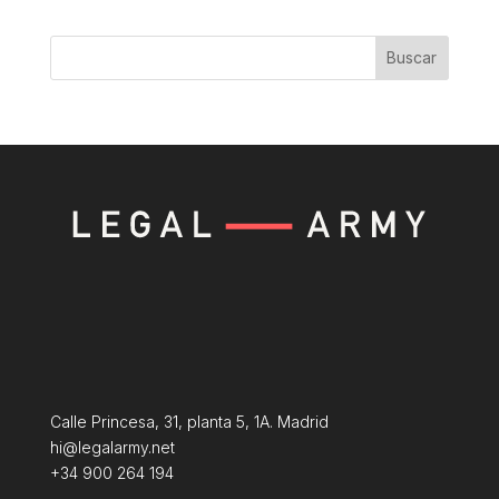
Buscar
Calle Princesa, 31, planta 5, 1A. Madrid
hi@legalarmy.net
+34 900 264 194