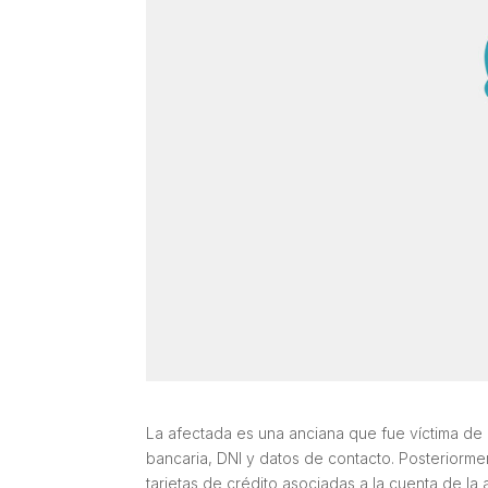
La afectada es una anciana que fue víctima de r
bancaria, DNI y datos de contacto. Posteriormen
tarjetas de crédito asociadas a la cuenta de l