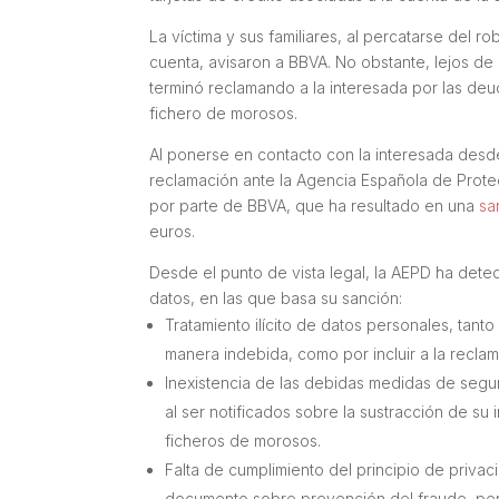
La víctima y sus familiares, al percatarse del
cuenta, avisaron a BBVA. No obstante, lejos de
terminó reclamando a la interesada por las deud
fichero de morosos.
Al ponerse en contacto con la interesada desd
reclamación ante la Agencia Española de Protec
por parte de BBVA, que ha resultado en una
sa
euros.
Desde el punto de vista legal, la AEPD ha dete
datos, en las que basa su sanción:
Tratamiento ilícito de datos personales, tanto
manera indebida, como por incluir a la reclam
Inexistencia de las debidas medidas de segu
al ser notificados sobre la sustracción de su
ficheros de morosos.
Falta de cumplimiento del principio de priva
documento sobre prevención del fraude, pero