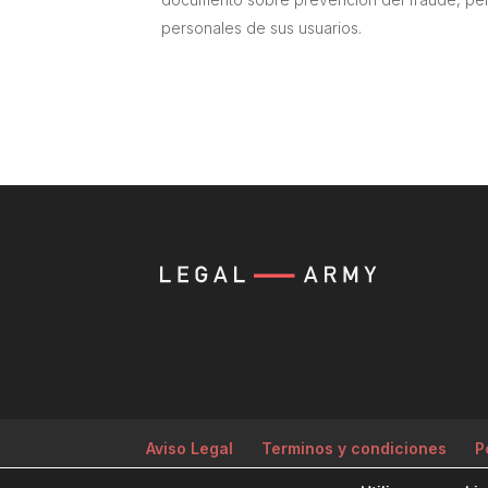
personales de sus usuarios.
Aviso Legal
Terminos y condiciones
P