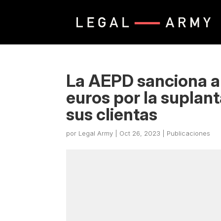
La AEPD sanciona a
euros por la suplan
sus clientas
por
Legal Army
|
Oct 26, 2023
|
Publicaciones