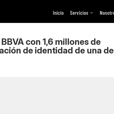
Inicio
Servicios
Nosotr
 BBVA con 1,6 millones de
tación de identidad de una de