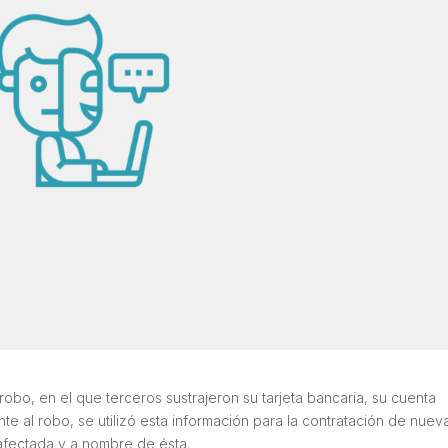
obo, en el que terceros sustrajeron su tarjeta bancaria, su cuenta
te al robo, se utilizó esta información para la contratación de nuev
a afectada y a nombre de ésta.