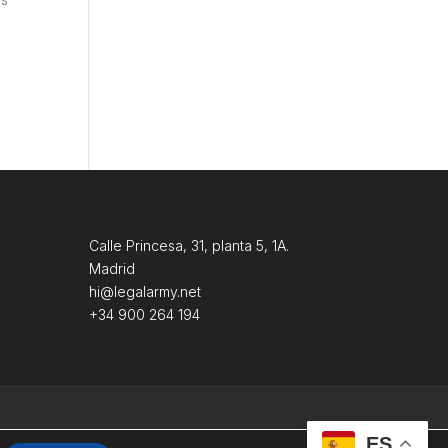
Calle Princesa, 31, planta 5, 1A.
Madrid
hi@legalarmy.net
+34 900 264 194
ES