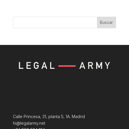
Buscar
Calle Princesa, 31, planta 5, 1A. Madrid
hi@legalarmy.net