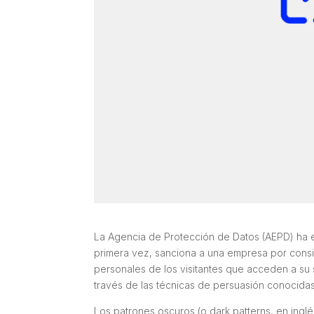
La Agencia de Protección de Datos (AEPD) ha 
primera vez, sanciona a una empresa por consid
personales de los visitantes que acceden a su 
través de las técnicas de persuasión conocida
Los patrones oscuros (o
dark patterns
, en ingl