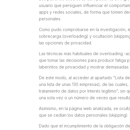
usuario que persiguen influenciar el comportam
apps y redes sociales, de forma que tomen dec
personales.
Como pudo comprobarse en la investigación, est
sobrecarga (
overloading
) y ocultación (
skippin
las opciones de privacidad.
Las técnicas más habituales de
overloading
-aq
que tomar las decisiones para producir fatiga 
laberintos de privacidad y mostrar demasiadas
De este modo, al acceder al apartado “Lista d
una lista de unas 130 empresas), de las cuales,
tratamiento de datos por Interés legítimo”, sin
una sola vez o un número de veces que result
Asimismo, en la página web analizada, se ocult
que se cedían los datos personales (
skipping
).
Dado que el incumplimiento de la obligación d