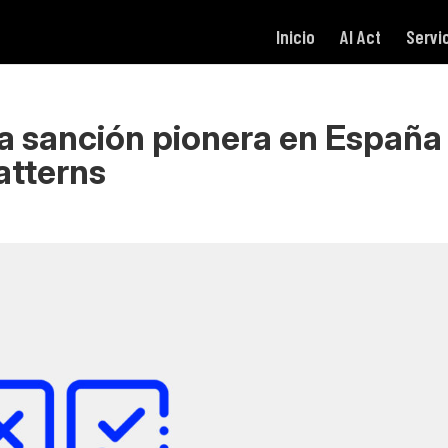
Inicio
AI Act
Servi
a sanción pionera en España
atterns