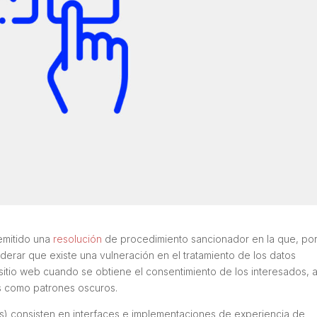
emitido una
resolución
de procedimiento sancionador en la que, po
erar que existe una vulneración en el tratamiento de los datos
sitio web cuando se obtiene el consentimiento de los interesados, 
s como patrones oscuros.
és) consisten en interfaces e implementaciones de experiencia de