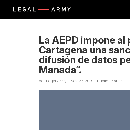
La AEPD impone al p
Cartagena una sanci
difusión de datos pe
Manada”.
por
Legal Army
|
Nov 27, 2019
|
Publicaciones