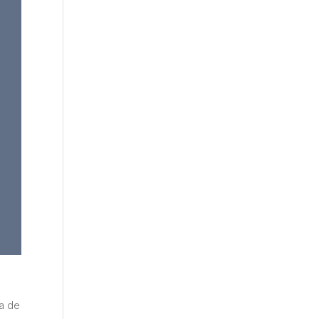
ía de