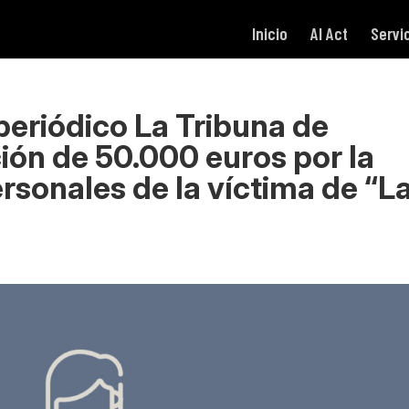
Inicio
AI Act
Servi
eriódico La Tribuna de
ón de 50.000 euros por la
rsonales de la víctima de “L