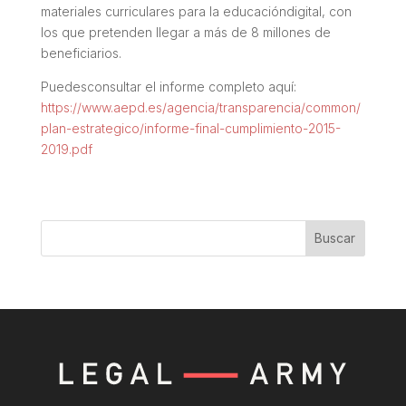
materiales curriculares para la educacióndigital, con
los que pretenden llegar a más de 8 millones de
beneficiarios.
Puedesconsultar el informe completo aquí:
https://www.aepd.es/agencia/transparencia/common/
plan-estrategico/informe-final-cumplimiento-2015-
2019.pdf
Buscar