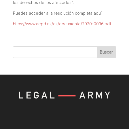
los derechos de los afectados”.
Puedes acceder a la resolución completa aquí:
https://www.aepd.es/es/documento/2020-0036.pdf
Buscar