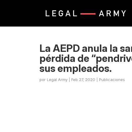
La AEPD anula la sa
pérdida de “pendriv
sus empleados.
por
Legal Army
|
Feb 27, 2020
|
Publicaciones