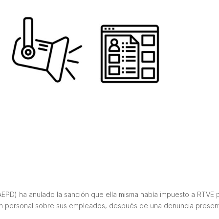
EPD) ha anulado la sanción que ella misma había impuesto a RTVE 
ión personal sobre sus empleados, después de una denuncia prese