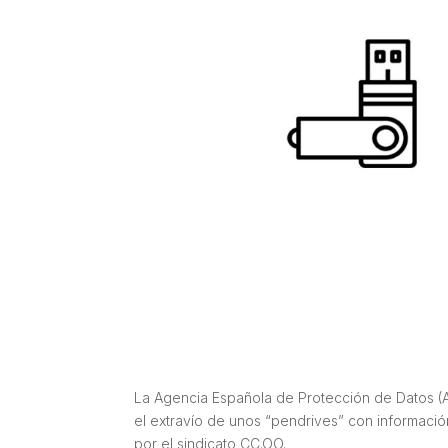
La Agencia Española de Protección de Datos (A
el extravío de unos “pendrives” con informac
por el sindicato CC.OO.