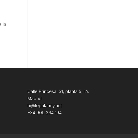
e la
Calle Princesa, 31, planta 5, 1A.
Madrid
hi@legalarmy.net
+34 900 264 194