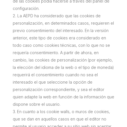
de las cookies podía hacerse a través del panel de
configuración.
La AEPD ha considerado que las cookies de
personalización, en determinados casos, requieren el
previo consentimiento del interesado. En la versión
anterior, este tipo de cookies era considerado en
todo caso como cookies técnicas, con lo que no se
requería consentimiento. A partir de ahora, en
cambio, las cookies de personalización (por ejemplo,
la elección del idioma de la web o el tipo de moneda)
requerirá el consentimiento cuando no sea el
interesado el que seleccione la opción de
personalización correspondiente, y sea el editor
quien adapte la web en función de la información que
dispone sobre el usuario.
En cuanto a los
cookie wall
s, o muros de cookies,
que se dan en aquellos casos en que el editor no
permite al usuario acceder a su sitio web sin aceptar