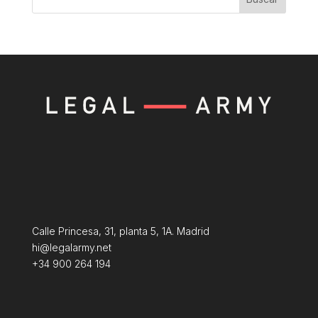
Calle Princesa, 31, planta 5, 1A. Madrid
hi@legalarmy.net
+34 900 264 194