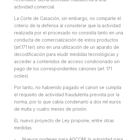
actividad comercial.
La Corte de Casación, sin embargo, no comparte el
criterio de la defensa al considerar que la actividad
realizada por el procesado no consistía tanto en una
conducta de comercialización de estos productos
(art.171 ter) sino en una utilización de un aparato de
decodificación para eludir medidas tecnológicas y
acceder a contenidos de acceso condicionado sin
pago de los correspondientes cánones (art. 171
octies).
Por tanto, no habiendo pagado el canon se cumplía
el requisito de actividad fraudulenta prevista por la
norma, por lo que cabía condenarlo a dos mil euros
de multa y cuatro meses de prisión.
EL nuevo proyecto de Ley propone, entre otras
medidas:
- Nuevos poderes para AGCOM: la autoridad para