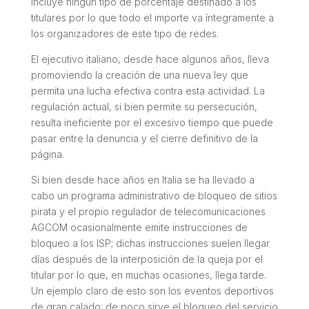
incluye ningún tipo de porcentaje destinado a los
titulares por lo que todo el importe va íntegramente a
los organizadores de este tipo de redes.
El ejecutivo italiano, desde hace algunos años, lleva
promoviendo la creación de una nueva ley que
permita una lucha efectiva contra esta actividad. La
regulación actual, si bien permite su persecución,
resulta ineficiente por el excesivo tiempo que puede
pasar entre la denuncia y el cierre definitivo de la
página.
Si bien desde hace años en Italia se ha llevado a
cabo un programa administrativo de bloqueo de sitios
pirata y el propio regulador de telecomunicaciones
AGCOM ocasionalmente emite instrucciones de
bloqueo a los ISP; dichas instrucciones suelen llegar
días después de la interposición de la queja por el
titular por lo que, en muchas ocasiones, llega tarde.
Un ejemplo claro de esto son los eventos deportivos
de gran calado: de poco sirve el bloqueo del servicio