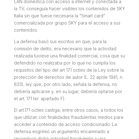
LAN doméstica con acceso a internet y conectada a
la TV, conseguía hacer visibles los contenidos de SKY
Italia sin que fuese necesaria la “Smart card”
comercializada por grupo SKY para el acceso a sus
contenidos.
La defensa basó sus escritos en que, para la
comisión de delito, era necesario que la actividad
realizada tuviese una finalidad comercial, cosa que su
defendido no realizaba por lo que no cumplía los
requisitos del tipo del art 171 octies de la Ley sobre la
protección de derechos de autor (L. 22 aprile 1941, n.
633), ley que, por otro lado, señala la defensa, no
debería aplicarse y, en su lugar, debería optarse por
el art. 171 ter. apartado F).
El art.171 octies castiga, entre otros casos, a todos los
que utilizan con finalidades fraudulentas medios para
acceder a contenido de acceso condicionado. La
defensa esgrimió un argumento encaminado a
reconducir dicha actividad fraudulenta a una