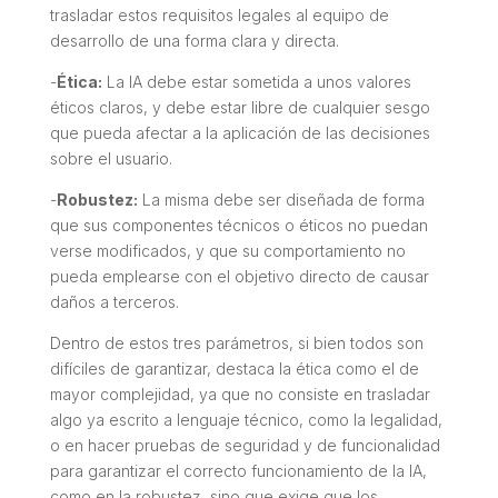
trasladar estos requisitos legales al equipo de
desarrollo de una forma clara y directa.
-
Ética:
La IA debe estar sometida a unos valores
éticos claros, y debe estar libre de cualquier sesgo
que pueda afectar a la aplicación de las decisiones
sobre el usuario.
-
Robustez:
La misma debe ser diseñada de forma
que sus componentes técnicos o éticos no puedan
verse modificados, y que su comportamiento no
pueda emplearse con el objetivo directo de causar
daños a terceros.
Dentro de estos tres parámetros, si bien todos son
difíciles de garantizar, destaca la ética como el de
mayor complejidad, ya que no consiste en trasladar
algo ya escrito a lenguaje técnico, como la legalidad,
o en hacer pruebas de seguridad y de funcionalidad
para garantizar el correcto funcionamiento de la IA,
como en la robustez, sino que exige que los