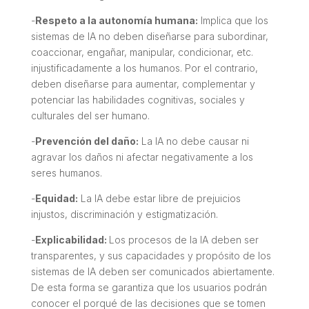
-
Respeto a la autonomía humana:
Implica que los
sistemas de IA no deben diseñarse para subordinar,
coaccionar, engañar, manipular, condicionar, etc.
injustificadamente a los humanos. Por el contrario,
deben diseñarse para aumentar, complementar y
potenciar las habilidades cognitivas, sociales y
culturales del ser humano.
-
Prevención del daño:
La IA no debe causar ni
agravar los daños ni afectar negativamente a los
seres humanos.
-
Equidad:
La IA debe estar libre de prejuicios
injustos, discriminación y estigmatización.
-
Explicabilidad:
Los procesos de la IA deben ser
transparentes, y sus capacidades y propósito de los
sistemas de IA deben ser comunicados abiertamente.
De esta forma se garantiza que los usuarios podrán
conocer el porqué de las decisiones que se tomen