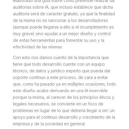
elaborado una
guía
sobre como pretende realizar las
auditorias sobre IA, que incluso establece que dicha
auditoria será de carácter gratuito, ya que la finalidad
de la misma no es sancionar a los desarrolladores
(aunque puede llegarse a ello si el incumplimiento es
muy grave) sino ayudar a un mejor diseño y control
de estas herramientas para fomentar su uso y la
efectividad de las mismas.
Con esto nos damos cuento de la importancia que
tiene que todo desarrollo cuente con un equipo
técnico, de datos y jurídico experto que pueda dar
soporte continuo a este proceso, de cara a evitar
que, como ha pasado ya en múltiples ocasiones, todo
este diseño acabe derivando en una IA inservible
porque la misma, al carecer de los principios éticos y
legales necesarios, se convierte en un foco de
problemas en lugar de lo que debería llegar a ser: un
apoyo para el continuo desarrollo y crecimiento de la
empresa y de la sociedad en general.