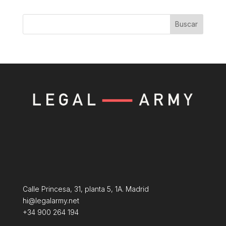
Buscar
Calle Princesa, 31, planta 5, 1A. Madrid
hi@legalarmy.net
+34 900 264 194