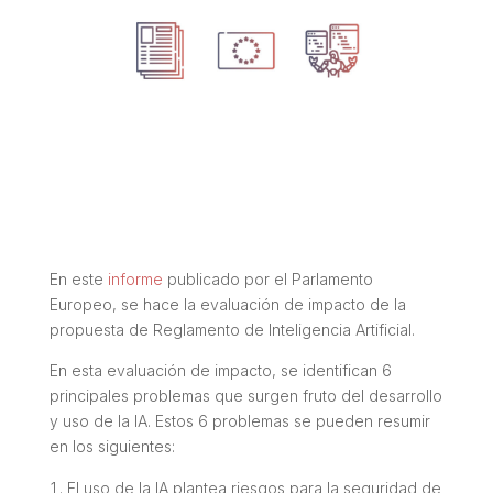
En este
informe
publicado por el Parlamento
Europeo, se hace la evaluación de impacto de la
propuesta de Reglamento de Inteligencia Artificial.
En esta evaluación de impacto, se identifican 6
principales problemas que surgen fruto del desarrollo
y uso de la IA. Estos 6 problemas se pueden resumir
en los siguientes:
El uso de la IA plantea riesgos para la seguridad de