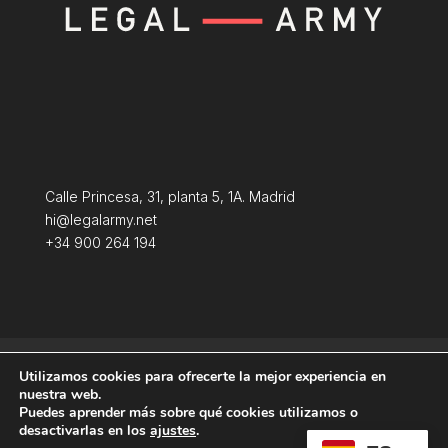
Calle Princesa, 31, planta 5, 1A. Madrid
hi@legalarmy.net
+34 900 264 194
Aviso Legal
Terminos y condiciones
Utilizamos cookies para ofrecerte la mejor experiencia en
Política de Cookies
nuestra web.
Puedes aprender más sobre qué cookies utilizamos o
desactivarlas en los
ajustes
.