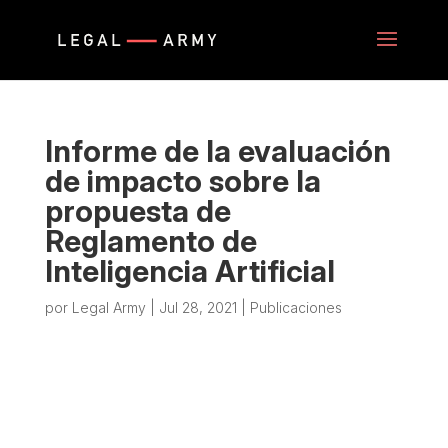
Informe de la evaluación
de impacto sobre la
propuesta de
Reglamento de
Inteligencia Artificial
por
Legal Army
|
Jul 28, 2021
|
Publicaciones