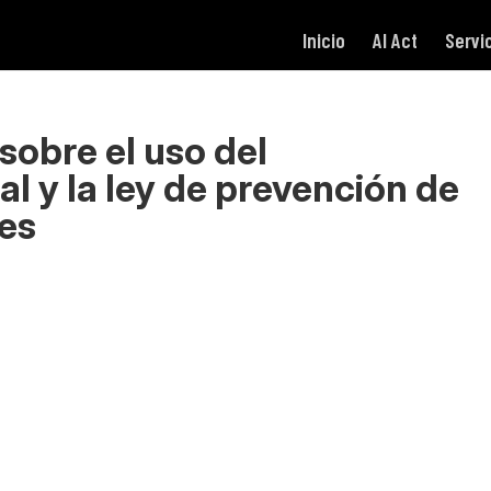
Inicio
AI Act
Servi
sobre el uso del
l y la ley de prevención de
les