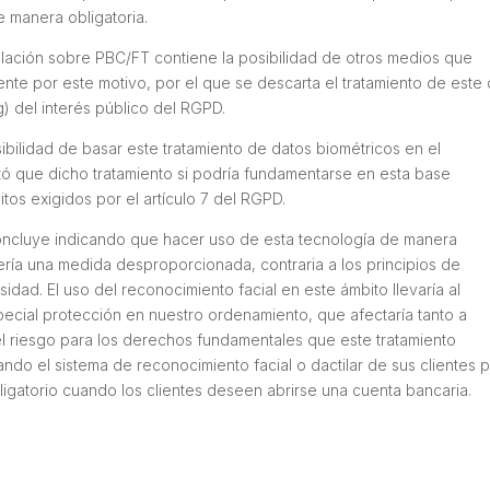
de manera obligatoria.
slación sobre PBC/FT contiene la posibilidad de otros medios que
ente por este motivo, por el que se descarta el tratamiento de este
) del interés público del RGPD.
sibilidad de basar este tratamiento de datos biométricos en el
tó que dicho tratamiento si podría fundamentarse en esta base
tos exigidos por el artículo 7 del RGPD.
concluye indicando que hacer uso de esta tecnología de manera
sería una medida desproporcionada, contraria a los principios de
idad. El uso del reconocimiento facial en este ámbito llevaría al
ecial protección en nuestro ordenamiento, que afectaría tanto a
el riesgo para los derechos fundamentales que este tratamiento
ando el sistema de reconocimiento facial o dactilar de sus clientes 
ligatorio cuando los clientes deseen abrirse una cuenta bancaria.