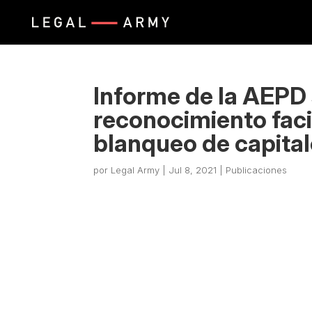
Informe de la AEPD 
reconocimiento facia
blanqueo de capita
por
Legal Army
|
Jul 8, 2021
|
Publicaciones