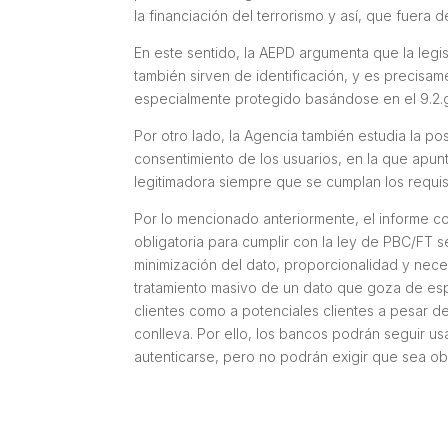
la financiación del terrorismo y así, que fuera 
En este sentido, la AEPD argumenta que la legi
también sirven de identificación, y es precisam
especialmente protegido basándose en el 9.2.g
Por otro lado, la Agencia también estudia la po
consentimiento de los usuarios, en la que apun
legitimadora siempre que se cumplan los requisi
Por lo mencionado anteriormente, el informe 
obligatoria para cumplir con la ley de PBC/FT 
minimización del dato, proporcionalidad y neces
tratamiento masivo de un dato que goza de esp
clientes como a potenciales clientes a pesar d
conlleva. Por ello, los bancos podrán seguir us
autenticarse, pero no podrán exigir que sea ob