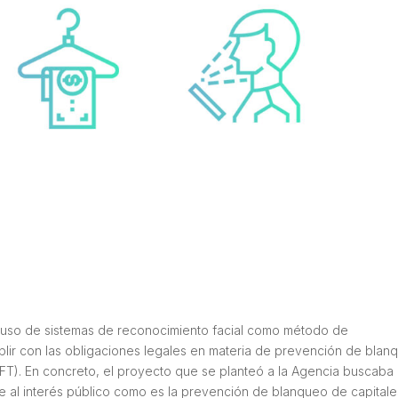
 uso de sistemas de reconocimiento facial como método de
plir con las obligaciones legales en materia de prevención de blan
/FT). En concreto, el proyecto que se planteó a la Agencia buscaba 
se al interés público como es la prevención de blanqueo de capitale