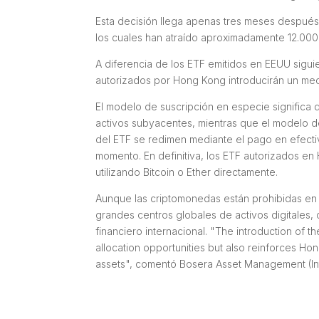
Esta decisión llega apenas tres meses después
los cuales han atraído aproximadamente 12.000 
A diferencia de los ETF emitidos en EEUU sigu
autorizados por Hong Kong introducirán un me
El modelo de suscripción en especie significa 
activos subyacentes, mientras que el modelo de
del ETF se redimen mediante el pago en efecti
momento. En definitiva, los ETF autorizados e
utilizando Bitcoin o Ether directamente.
Aunque las criptomonedas están prohibidas en 
grandes centros globales de activos digitales
financiero internacional. "
The introduction of th
allocation opportunities but also reinforces Hong
assets
", comentó Bosera Asset Management (Inte