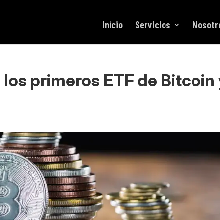
Inicio
Servicios
Nosotr
los primeros ETF de Bitcoin 