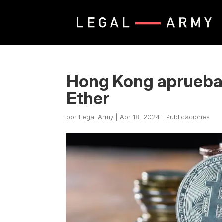
Hong Kong aprueba 
Ether
por
Legal Army
|
Abr 18, 2024
|
Publicaciones