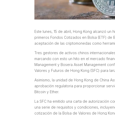
Este lunes, 15 de abril, Hong Kong alcanzó un hi
primeros Fondos Cotizados en Bolsa (ETF) de Bi
aceptación de las criptomonedas como herramien
Tres gestores de activos chinos internacionale
marcando con esto un hito en el mercado finan
Management y Bosera Asset Management confir
Valores y Futuros de Hong Kong (SFC) para lan
Asimismo, la unidad de Hong Kong de China As
aprobación regulatoria para proporcionar servi
Bitcoin y Ether.
La SFC ha emitido una carta de autorización co
una serie de requisitos y condiciones, incluy
cotización de la Bolsa de Valores de Hong Kon