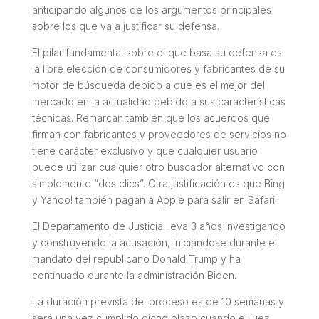
anticipando algunos de los argumentos principales
sobre los que va a justificar su defensa.
El pilar fundamental sobre el que basa su defensa es
la libre elección de consumidores y fabricantes de su
motor de búsqueda debido a que es el mejor del
mercado en la actualidad debido a sus características
técnicas. Remarcan también que los acuerdos que
firman con fabricantes y proveedores de servicios no
tiene carácter exclusivo y que cualquier usuario
puede utilizar cualquier otro buscador alternativo con
simplemente “
dos clics
”. Otra justificación es que Bing
y Yahoo! también pagan a Apple para salir en Safari.
El Departamento de Justicia lleva 3 años investigando
y construyendo la acusación, iniciándose durante el
mandato del republicano Donald Trump y ha
continuado durante la administración Biden.
La duración prevista del proceso es de 10 semanas y
será una vez cumplido dicho plazo cuando el juez