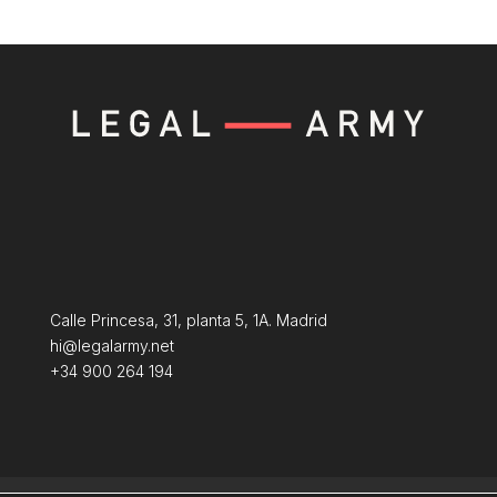
Calle Princesa, 31, planta 5, 1A. Madrid
hi@legalarmy.net
+34 900 264 194