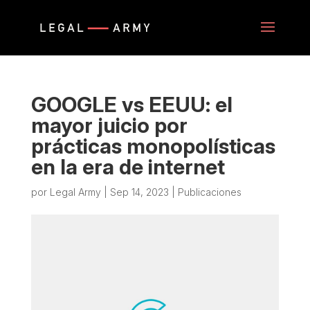
GOOGLE vs EEUU: el
mayor juicio por
prácticas monopolísticas
en la era de internet
por
Legal Army
|
Sep 14, 2023
|
Publicaciones