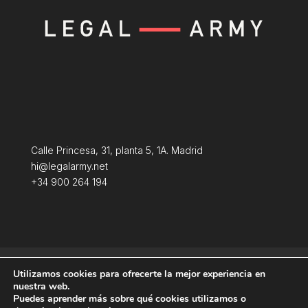
Calle Princesa, 31, planta 5, 1A. Madrid
hi@legalarmy.net
+34 900 264 194
Aviso Legal
Terminos y condiciones
Utilizamos cookies para ofrecerte la mejor experiencia en
Política de Cookies
nuestra web.
Puedes aprender más sobre qué cookies utilizamos o