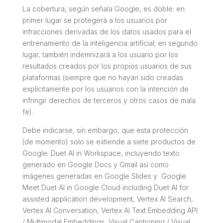
La cobertura, según señala Google, es doble: en
primer lugar se protegerá a los usuarios por
infracciones derivadas de los datos usados para el
entrenamiento de la inteligencia artificial; en segundo
lugar, también indemnizará a los usuario por los
resultados creados por los propios usuarios de sus
plataformas (siempre que no hayan sido creadas
explícitamente por los usuarios con la intención de
infringir derechos de terceros y otros casos de mala
fe).
Debe indicarse, sin embargo, que esta protección
(de momento) solo se extiende a siete productos de
Google: Duet AI in Workspace, incluyendo texto
generado en Google Docs y Gmail así como
imágenes generadas en Google Slides y Google
Meet Duet AI in Google Cloud including Duet AI for
assisted application development, Vertex AI Search,
Vertex AI Conversation, Vertex AI Text Embedding API
/ Multimodal Embeddings, Visual Captioning / Visual