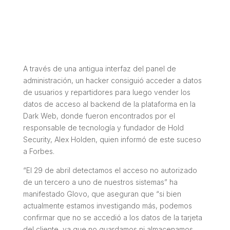
A través de una antigua interfaz del panel de
administración, un hacker consiguió acceder a datos
de usuarios y repartidores para luego vender los
datos de acceso al backend de la plataforma en la
Dark Web, donde fueron encontrados por el
responsable de tecnología y fundador de Hold
Security, Alex Holden, quien informó de este suceso
a Forbes.
“El 29 de abril detectamos el acceso no autorizado
de un tercero a uno de nuestros sistemas” ha
manifestado Glovo, que aseguran que “si bien
actualmente estamos investigando más, podemos
confirmar que no se accedió a los datos de la tarjeta
del cliente, ya que no guardamos ni almacenamos