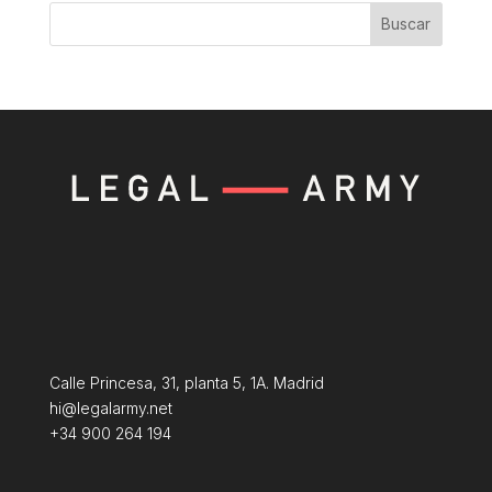
Buscar
Calle Princesa, 31, planta 5, 1A. Madrid
hi@legalarmy.net
+34 900 264 194