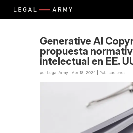
Generative AI Copyr
propuesta normativ
intelectual en EE. U
por
Legal Army
|
Abr 18, 2024
|
Publicaciones