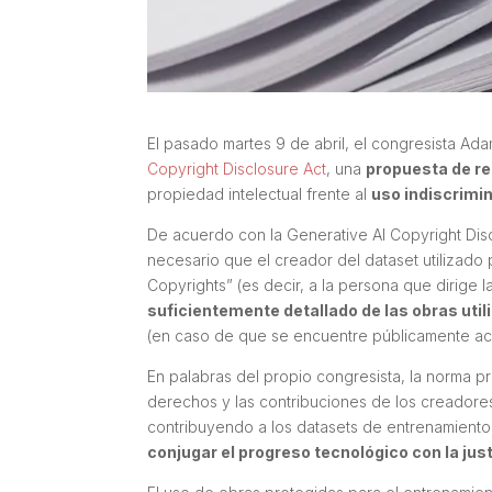
El pasado martes 9 de abril, el congresista Ad
Copyright Disclosure Act
, una
propuesta de r
propiedad intelectual frente al
uso indiscrimi
De acuerdo con la
Generative AI Copyright Dis
necesario que el creador del
dataset
utilizado
Copyrights” (es decir, a la persona que dirige l
suficientemente detallado de las obras util
(en caso de que se encuentre públicamente ac
En palabras del propio congresista, la norma 
derechos y las contribuciones de los creadore
contribuyendo a los datasets de entrenamiento 
conjugar el progreso tecnológico con la just