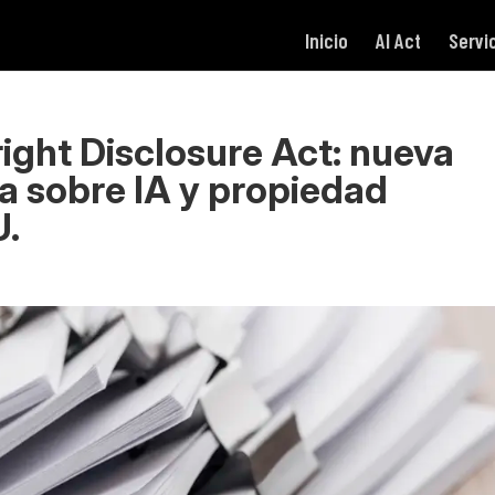
Inicio
AI Act
Servi
ight Disclosure Act: nueva
a sobre IA y propiedad
U.