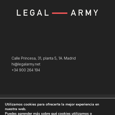
Calle Princesa, 31, planta 5, 1A. Madrid
hi@legalarmy.net
+34 900 264 194
Política de privacidad
Aviso Legal
Utilizamos cookies para ofrecerte la mejor experiencia en
Terminos y condiciones
Política de Cookies
nuestra web.
Puedes aprender más sobre qué cookies utilizamos o