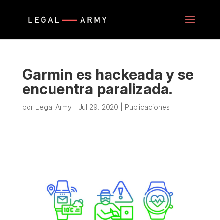
Garmin es hackeada y se
encuentra paralizada.
por
Legal Army
|
Jul 29, 2020
|
Publicaciones