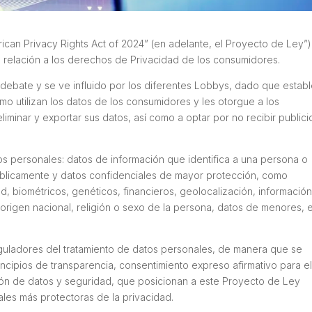
can Privacy Rights Act of 2024” (en adelante, el Proyecto de Ley”),
n relación a los derechos de Privacidad de los consumidores.
 debate y se ve influido por los diferentes Lobbys, dado que estab
o utilizan los datos de los consumidores y les otorgue a los
iminar y exportar sus datos, así como a optar por no recibir public
os personales: datos de información que identifica a una persona o
públicamente y datos confidenciales de mayor protección, como
d, biométricos, genéticos, financieros, geolocalización, informació
 origen nacional, religión o sexo de la persona, datos de menores, 
eguladores del tratamiento de datos personales, de manera que se
incipios de transparencia, consentimiento expreso afirmativo para e
ción de datos y seguridad, que posicionan a este Proyecto de Ley
ales más protectoras de la privacidad.