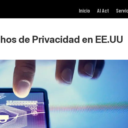
Inicio
AI Act
Servi
chos de Privacidad en EE.UU