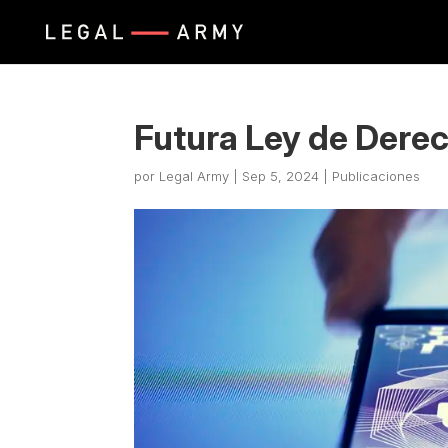
Futura Ley de Dere
por
Legal Army
|
Sep 5, 2024
|
Publicaciones