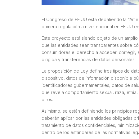
El Congreso de EE.UU está debatiendo la “Ameri
primera regulación a nivel nacional en EE.UU e
Este proyecto está siendo objeto de un amplio
que las entidades sean transparentes sobre cóm
consumidores el derecho a acceder, corregir, el
dirigida y transferencias de datos personales.
La proposición de Ley define tres tipos de dat
dispositivo, datos de información disponible 
identificadores gubernamentales, datos de salu
que revela comportamiento sexual, raza, etnia,
otros.
Asimismo, se están definiendo los principios r
deberán aplicar por las entidades obligadas pr
tratamiento de datos confidenciales, minimiza
dentro de los estándares de las normativas leg