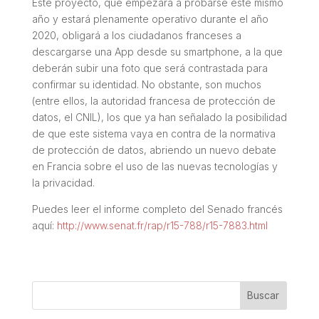
Este proyecto, que empezará a probarse este mismo
año y estará plenamente operativo durante el año
2020, obligará a los ciudadanos franceses a
descargarse una
App
desde su
smartphone
, a la que
deberán subir una foto que será contrastada para
confirmar su identidad. No obstante, son muchos
(entre ellos, la autoridad francesa de protección de
datos, el CNIL), los que ya han señalado la posibilidad
de que este sistema vaya en contra de la normativa
de protección de datos, abriendo un nuevo debate
en Francia sobre el uso de las nuevas tecnologías y
la privacidad.
Puedes leer el informe completo del Senado francés
aquí:
http://www.senat.fr/rap/r15-788/r15-7883.html
Buscar