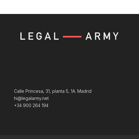
Calle Princesa, 31, planta 5, 1A. Madrid
hi@legalarmy.net
+34 900 264 194