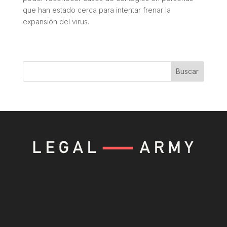
que han estado cerca para intentar frenar la
expansión del virus.
Buscar